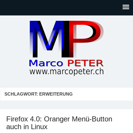
Marco PETER
Willkommen bei Marcos Blog rund um Themen wie
Gesellschaft, Musik, Photographie, Sport und Technik (IT)
SCHLAGWORT:
ERWEITERUNG
Firefox 4.0: Oranger Menü-Button
auch in Linux