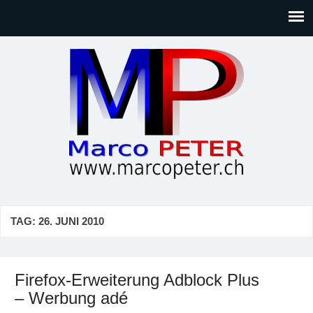
Marco PETER
Willkommen bei Marcos Blog rund um Themen wie
Gesellschaft, Musik, Photographie, Sport und Technik (IT)
TAG:
26. JUNI 2010
Firefox-Erweiterung Adblock Plus
– Werbung adé