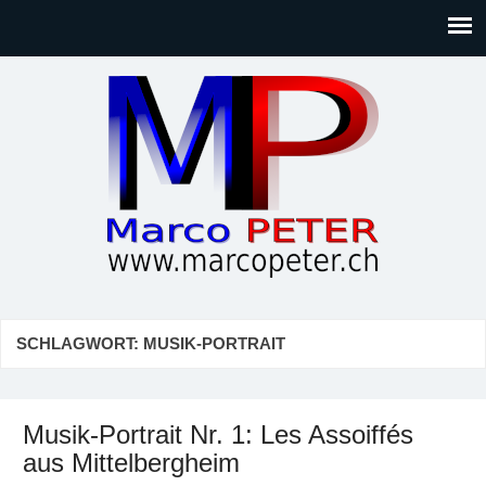
Marco PETER
Willkommen bei Marcos Blog rund um Themen wie
Gesellschaft, Musik, Photographie, Sport und Technik (IT)
SCHLAGWORT:
MUSIK-PORTRAIT
Musik-Portrait Nr. 1: Les Assoiffés
aus Mittelbergheim