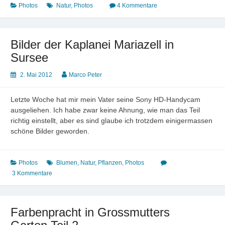
Photos
Natur
,
Photos
4 Kommentare
Bilder der Kaplanei Mariazell in
Sursee
2. Mai 2012
Marco Peter
Letzte Woche hat mir mein Vater seine Sony HD-Handycam
ausgeliehen. Ich habe zwar keine Ahnung, wie man das Teil
richtig einstellt, aber es sind glaube ich trotzdem einigermassen
schöne Bilder geworden.
Photos
Blumen
,
Natur
,
Pflanzen
,
Photos
3 Kommentare
Farbenpracht in Grossmutters