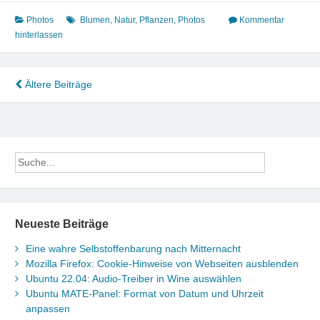
Photos
Blumen
,
Natur
,
Pflanzen
,
Photos
Kommentar
hinterlassen
Beitragsnavigation
Ältere Beiträge
Neueste Beiträge
Eine wahre Selbstoffenbarung nach Mitternacht
Mozilla Firefox: Cookie-Hinweise von Webseiten ausblenden
Ubuntu 22.04: Audio-Treiber in Wine auswählen
Ubuntu MATE-Panel: Format von Datum und Uhrzeit
anpassen