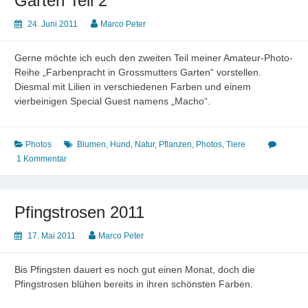
Garten Teil 2
24. Juni 2011
Marco Peter
Gerne möchte ich euch den zweiten Teil meiner Amateur-Photo-
Reihe „Farbenpracht in Grossmutters Garten“ vorstellen.
Diesmal mit Lilien in verschiedenen Farben und einem
vierbeinigen Special Guest namens „Macho“.
Photos
Blumen
,
Hund
,
Natur
,
Pflanzen
,
Photos
,
Tiere
1 Kommentar
Pfingstrosen 2011
17. Mai 2011
Marco Peter
Bis Pfingsten dauert es noch gut einen Monat, doch die
Pfingstrosen blühen bereits in ihren schönsten Farben.