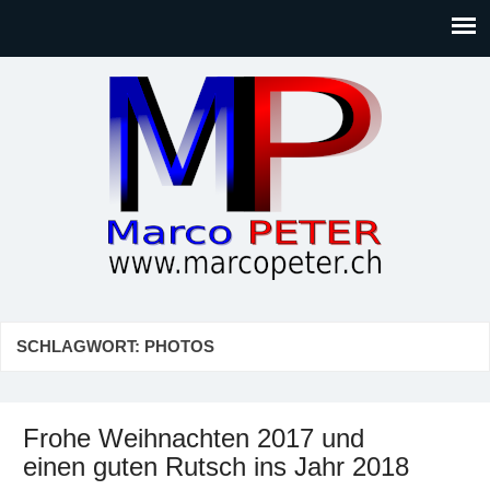
Marco PETER
Willkommen bei Marcos Blog rund um Themen wie
Gesellschaft, Musik, Photographie, Sport und Technik (IT)
SCHLAGWORT:
PHOTOS
Frohe Weihnachten 2017 und
einen guten Rutsch ins Jahr 2018