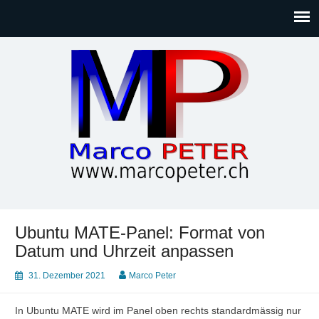
Marco PETER
Willkommen bei Marcos Blog rund um Themen wie
Gesellschaft, Musik, Photographie, Sport und Technik (IT)
Ubuntu MATE-Panel: Format von
Datum und Uhrzeit anpassen
31. Dezember 2021
Marco Peter
In Ubuntu MATE wird im Panel oben rechts standardmässig nur