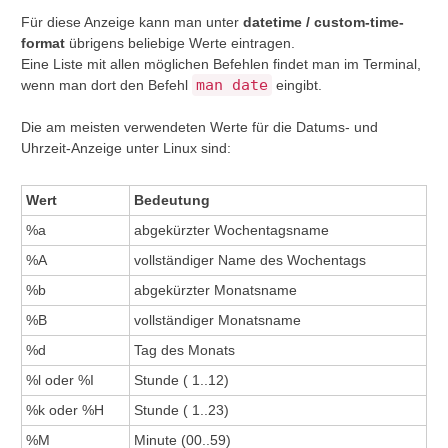
Für diese Anzeige kann man unter
datetime / custom-time-
format
übrigens beliebige Werte eintragen.
Eine Liste mit allen möglichen Befehlen findet man im Terminal,
man date
wenn man dort den Befehl
eingibt.
Die am meisten verwendeten Werte für die Datums- und
Uhrzeit-Anzeige unter Linux sind:
Wert
Bedeutung
%a
abgekürzter Wochentagsname
%A
vollständiger Name des Wochentags
%b
abgekürzter Monatsname
%B
vollständiger Monatsname
%d
Tag des Monats
%l oder %I
Stunde ( 1..12)
%k oder %H
Stunde ( 1..23)
%M
Minute (00..59)