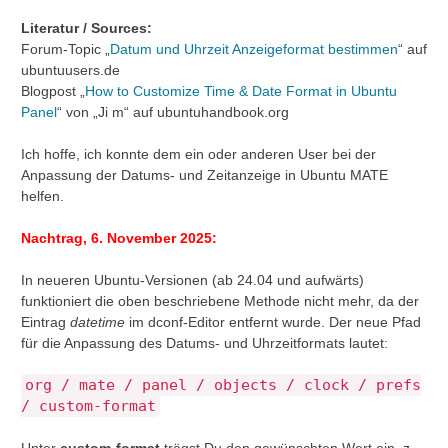
Literatur / Sources:
Forum-Topic „
Datum und Uhrzeit Anzeigeformat bestimmen
“ auf
ubuntuusers.de
Blogpost „
How to Customize Time & Date Format in Ubuntu
Panel
“ von „Ji m“ auf ubuntuhandbook.org
Ich hoffe, ich konnte dem ein oder anderen User bei der
Anpassung der Datums- und Zeitanzeige in Ubuntu MATE
helfen.
Nachtrag, 6. November 2025:
In neueren Ubuntu-Versionen (ab 24.04 und aufwärts)
funktioniert die oben beschriebene Methode nicht mehr, da der
Eintrag
datetime
im dconf-Editor entfernt wurde. Der neue Pfad
für die Anpassung des Datums- und Uhrzeitformats lautet:
org / mate / panel / objects / clock / prefs
/ custom-format