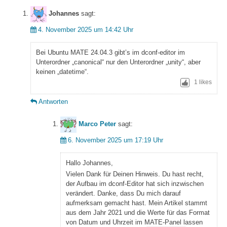
Johannes
sagt:
4. November 2025 um 14:42 Uhr
Bei Ubuntu MATE 24.04.3 gibt’s im dconf-editor im
Unterordner „canonical“ nur den Unterordner „unity“, aber
keinen „datetime“.
1
likes
Antworten
Marco Peter
sagt:
6. November 2025 um 17:19 Uhr
Hallo Johannes,
Vielen Dank für Deinen Hinweis. Du hast recht,
der Aufbau im dconf-Editor hat sich inzwischen
verändert. Danke, dass Du mich darauf
aufmerksam gemacht hast. Mein Artikel stammt
aus dem Jahr 2021 und die Werte für das Format
von Datum und Uhrzeit im MATE-Panel lassen