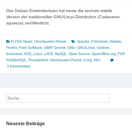
Das Debian-Entwicklerteam hat heute die sechste stabile
Version der traditionellen GNU/Linux-Distribution (Codename:
squeeze) veröffentlicht.
FLOSS News
,
Ubuntuusers Planet
Apache
,
Chromium
,
Debian
,
Firefox
,
Freie Software
,
GIMP
,
Gnome
,
GNU
,
GNU/Linux
,
Icedove
,
Iceweasel
,
KDE
,
Linux
,
LXDE
,
MySQL
,
Open Source
,
OpenOffice.org
,
PHP
,
PostGreSQL
,
Thunderbird
,
Ubuntuusers Planet
,
X.org
,
Xfce
2 Kommentare
Neueste Beiträge