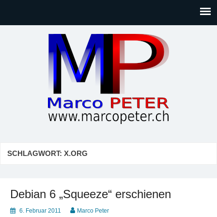
Marco PETER
Willkommen bei Marcos Blog rund um Themen wie
Gesellschaft, Musik, Photographie, Sport und Technik (IT)
SCHLAGWORT:
X.ORG
Debian 6 „Squeeze“ erschienen
6. Februar 2011
Marco Peter