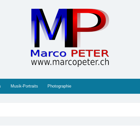
 Gesellschaft, Musik, Photographie, Sport und Technik (IT
s
Musik-Portraits
Photographie