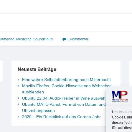
Jamendo
,
Musiktipp
,
Soundcloud
1 Kommentar
Neueste Beiträge
Eine wahre Selbstoffenbarung nach Mitternacht
Mozilla Firefox: Cookie-Hinweise von Webseiten
ausblenden
Ubuntu 22.04: Audio-Treiber in Wine auswählen
Ubuntu MATE-Panel: Format von Datum und
Uhrzeit anpassen
Um Ihnen ei
2020 – Ein Rückblick auf das Corona-Jahr
Cookies, um
diesen Tech
IDs auf dies