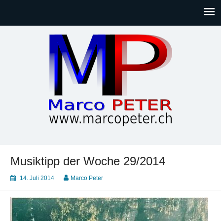
Marco PETER
Willkommen bei Marcos Blog rund um Themen wie
Gesellschaft, Musik, Photographie, Sport und Technik (IT)
Musiktipp der Woche 29/2014
14. Juli 2014
Marco Peter