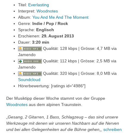
Titel:
Everlasting
Interpret:
Woodnotes
Album:
You And Me And The Moment
Genre:
Indie / Pop / Rock
Sprache:
Englisch
Erschienen:
29. August 2013
Dauer:
3
:20 min
Qualität: 128 kbps | Grösse: 4,7 MB via
Jamendo
Qualität: 112 kbps | Grösse: 2,5 MB via
Jamendo
Qualität: 320 kbps | Grösse: 8,0 MB via
Soundcloud
Hörerbewertung: [ratings id=“4986″]
Der Musiktipp dieser Woche stammt von der Gruppe
Woodnotes
aus dem alpinen Traunstein.
„
Gesang, 2 Gitarren, 1 Bass, Schlagzeug – das sind unsere
Werkzeuge mit denen wir unseren Nachbarn auf die Nerven
und bei allen Gelegenheiten auf die Bühne gehen
„,
schreiben