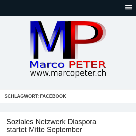
Marco PETER
Willkommen bei Marcos Blog rund um Themen wie
Gesellschaft, Musik, Photographie, Sport und Technik (IT)
SCHLAGWORT:
FACEBOOK
Soziales Netzwerk Diaspora
startet Mitte September