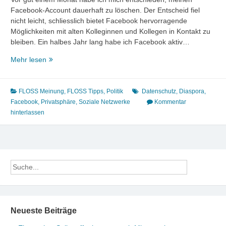
Facebook-Account dauerhaft zu löschen. Der Entscheid fiel
nicht leicht, schliesslich bietet Facebook hervorragende
Möglichkeiten mit alten Kolleginnen und Kollegen in Kontakt zu
bleiben. Ein halbes Jahr lang habe ich Facebook aktiv…
Ein
Mehr lesen
ganzer
Monat
ohne
FLOSS Meinung
,
FLOSS Tipps
,
Politik
Datenschutz
,
Diaspora
,
Facebook
Facebook
,
Privatsphäre
,
Soziale Netzwerke
Kommentar
hinterlassen
Neueste Beiträge