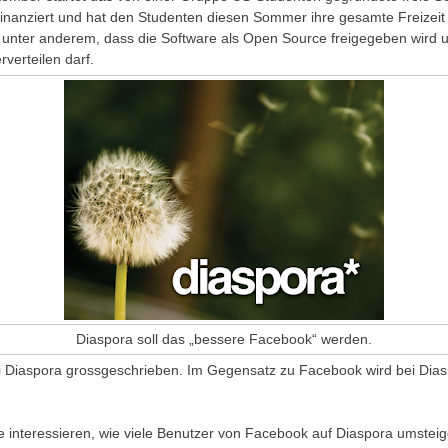
inanziert und hat den Studenten diesen Sommer ihre gesamte Freizei
t unter anderem, dass die Software als Open Source freigegeben wird
verteilen darf.
Diaspora soll das „bessere Facebook“ werden.
Diaspora grossgeschrieben. Im Gegensatz zu Facebook wird bei Diaspor
 interessieren, wie viele Benutzer von Facebook auf Diaspora umsteig