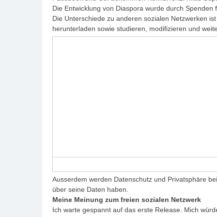
Die Entwicklung von Diaspora wurde durch Spenden f
Die Unterschiede zu anderen sozialen Netzwerken is
herunterladen sowie studieren, modifizieren und weiter
Ausserdem werden Datenschutz und Privatsphäre bei 
über seine Daten haben.
Meine Meinung zum freien sozialen Netzwerk
Ich warte gespannt auf das erste Release. Mich würde