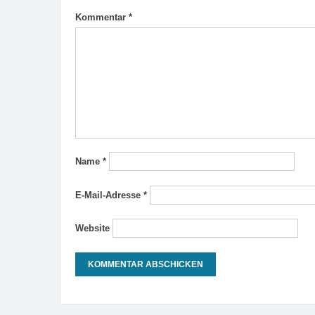
Kommentar
*
Name
*
E-Mail-Adresse
*
Website