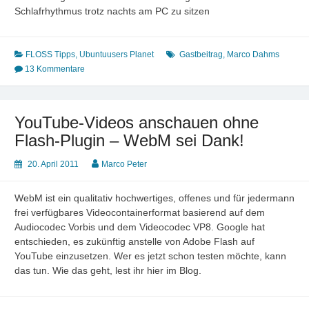
Schlafrhythmus trotz nachts am PC zu sitzen
FLOSS Tipps
,
Ubuntuusers Planet
Gastbeitrag
,
Marco Dahms
13 Kommentare
YouTube-Videos anschauen ohne
Flash-Plugin – WebM sei Dank!
20. April 2011
Marco Peter
WebM ist ein qualitativ hochwertiges, offenes und für jedermann
frei verfügbares Videocontainerformat basierend auf dem
Audiocodec Vorbis und dem Videocodec VP8. Google hat
entschieden, es zukünftig anstelle von Adobe Flash auf
YouTube einzusetzen. Wer es jetzt schon testen möchte, kann
das tun. Wie das geht, lest ihr hier im Blog.