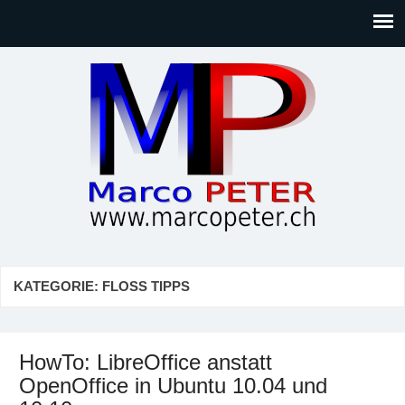
Marco PETER
Willkommen bei Marcos Blog rund um Themen wie
Gesellschaft, Musik, Photographie, Sport und Technik (IT)
KATEGORIE:
FLOSS TIPPS
HowTo: LibreOffice anstatt
OpenOffice in Ubuntu 10.04 und