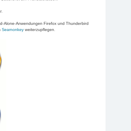
r.
tand-Alone-Anwendungen Firefox und Thunderbird
n
Seamonkey
weiterzupflegen.