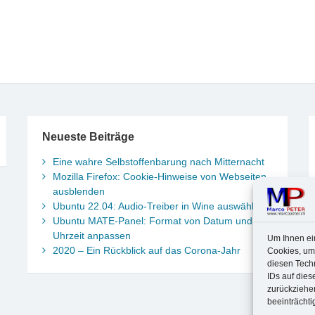
Neueste Beiträge
Eine wahre Selbstoffenbarung nach Mitternacht
Mozilla Firefox: Cookie-Hinweise von Webseiten
ausblenden
Ubuntu 22.04: Audio-Treiber in Wine auswählen
Ubuntu MATE-Panel: Format von Datum und
Uhrzeit anpassen
Um Ihnen ei
2020 – Ein Rückblick auf das Corona-Jahr
Cookies, um
diesen Tech
IDs auf dies
zurückziehe
beeinträchti