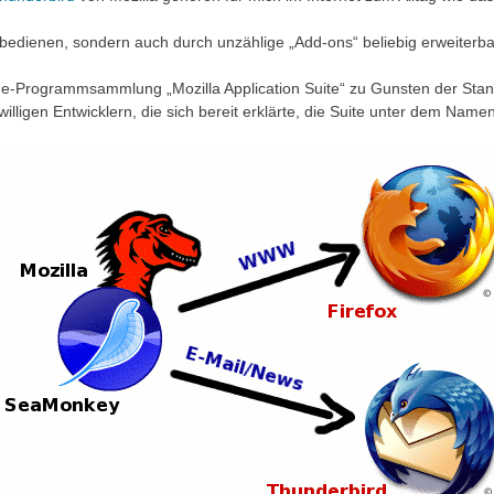
bedienen, sondern auch durch unzählige „Add-ons“ beliebig erweiterba
n-One-Programmsammlung „Mozilla Application Suite“ zu Gunsten der S
willigen Entwicklern, die sich bereit erklärte, die Suite unter dem Name