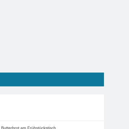
)
 Butterbrot am Frühstückstisch.