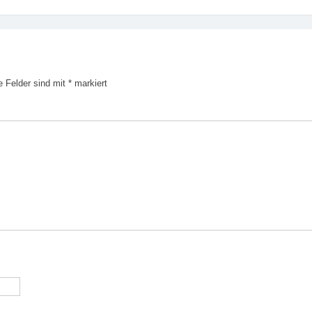
e Felder sind mit
*
markiert