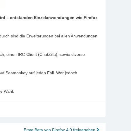
wird – entstanden Einzelanwendungen wie Firefox
durch sind die Erweiterungen bei allen Anwendungen
 einen IRC-Client (ChatZilla), sowie diverse
auf Seamonkey auf jeden Fall. Wer jedoch
ie Wahl.
Erste Beta von Firefox 4.0 freigegeben