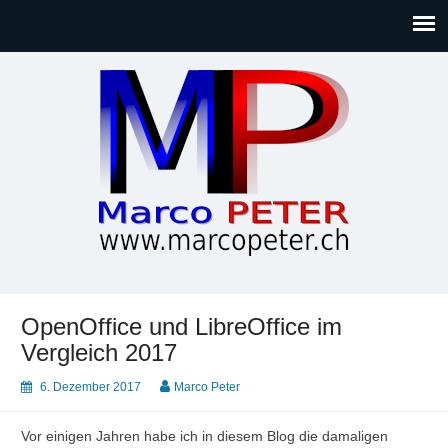
Marco PETER
Willkommen bei Marcos Blog rund um Themen wie
Gesellschaft, Musik, Photographie, Sport und Technik (IT)
OpenOffice und LibreOffice im
Vergleich 2017
6. Dezember 2017
Marco Peter
Vor einigen Jahren habe ich in diesem Blog die damaligen