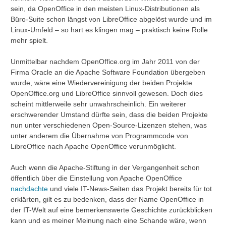
sein, da OpenOffice in den meisten Linux-Distributionen als
Büro-Suite schon längst von LibreOffice abgelöst wurde und im
Linux-Umfeld – so hart es klingen mag – praktisch keine Rolle
mehr spielt.
Unmittelbar nachdem OpenOffice.org im Jahr 2011 von der
Firma Oracle an die Apache Software Foundation übergeben
wurde, wäre eine Wiedervereinigung der beiden Projekte
OpenOffice.org und LibreOffice sinnvoll gewesen. Doch dies
scheint mittlerweile sehr unwahrscheinlich. Ein weiterer
erschwerender Umstand dürfte sein, dass die beiden Projekte
nun unter verschiedenen Open-Source-Lizenzen stehen, was
unter anderem die Übernahme von Programmcode von
LibreOffice nach Apache OpenOffice verunmöglicht.
Auch wenn die Apache-Stiftung in der Vergangenheit schon
öffentlich über die Einstellung von Apache OpenOffice
nachdachte
und viele IT-News-Seiten das Projekt bereits für tot
erklärten, gilt es zu bedenken, dass der Name OpenOffice in
der IT-Welt auf eine bemerkenswerte Geschichte zurückblicken
kann und es meiner Meinung nach eine Schande wäre, wenn