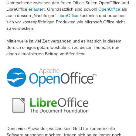
Unterschiede zwischen den freien Office-Suiten OpenOffice und
LibreOffice
erläutert
. Grundsätzlich sind sowohl
OpenOffice
als
auch dessen „Nachfolger“
LibreOffice
kostenlos und brauchen
sich vor kostenpflichtigen Produkten wie Microsoft Office nicht
zu verstecken.
Mittlerweile ist viel Zeit vergangen und es hat sich in diesem
Bereich einiges getan, weshalb ich zu dieser Thematik nun
einen aktualisierten Beitrag veröffentliche.
Denn viele Anwender, welche kein Geld für kommerzielle
Software ausgeben möchten, fragen sich heute immer noch,