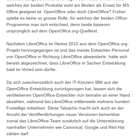
welches der beiden Produkte wohl am Besten als Ersatz für MS
Office geeignet ist: OpenOffice oder doch LibreOffice? Früher
spielte es keine so grosse Rolle, für welches der beiden Office-
Programme man sich entschied, denn beide basieren
ursprünglich auf dem OpenOffice.org-Quelltext.
Nachdem LibreOffice im Herbst 2010 aus dem OpenOffice.org-
Projekt hervorgegangen ist und das meiste Entwickler-Personal
von OpenOffice in Richtung LibreOffice abwanderte, hatte sich
bereits abgezeichnet, dass LibreOffice in Sachen Entwicklung
bald im Vorteil sein dürfte.
Da sich zwischenzeitlich auch der IT-Konzern IBM aus der
OpenOffice-Entwicklung zurückgezogen hat, lassen sich die
verbliebenen OpenOffice-Entwickler nun beinahe an einer Hand
abzählen, während bei LibreOffice mittlerweile mehrere hundert
Freiwillige mitwirken. Diese Tatsache macht sich auch an der
Anzahl der Veröffentlichungen neuer Versionen bemerkbar
zumal das LibreOffice-Team zusätzlich auf die Unterstützung
namhafter Unternehmen wie Canonical, Google und Red Hat
zählen darf.