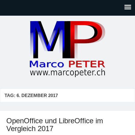
Marco PETER
Willkommen bei Marcos Blog rund um Themen wie
Gesellschaft, Musik, Photographie, Sport und Technik (IT)
TAG:
6. DEZEMBER 2017
OpenOffice und LibreOffice im
Vergleich 2017