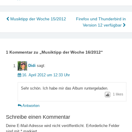
Beitragsnavigation
Musiktipp der Woche 15/2012
Firefox und Thunderbird in
Version 12 verfügbar
1 Kommentar zu „
Musiktipp der Woche 16/2012
“
Didi
sagt:
16. April 2012 um 12:33 Uhr
Sehr schön. Ich habe mir das Album runtergeladen.
1
likes
Antworten
Schreibe einen Kommentar
Deine E-Mail-Adresse wird nicht veröffentlicht.
Erforderliche Felder
sind mit
*
markiert