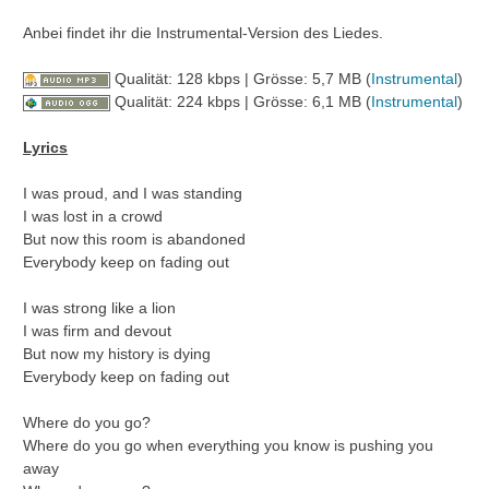
Anbei findet ihr die Instrumental-Version des Liedes.
Qualität: 128 kbps | Grösse: 5,7 MB (
Instrumental
)
Qualität: 224 kbps | Grösse: 6,1 MB (
Instrumental
)
Lyrics
I was proud, and I was standing
I was lost in a crowd
But now this room is abandoned
Everybody keep on fading out
I was strong like a lion
I was firm and devout
But now my history is dying
Everybody keep on fading out
Where do you go?
Where do you go when everything you know is pushing you
away