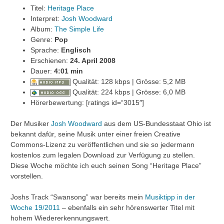
Titel:
Heritage Place
Interpret:
Josh Woodward
Album:
The Simple Life
Genre:
Pop
Sprache:
Englisch
Erschienen:
24. April 2008
Dauer:
4:01 min
Qualität: 128 kbps | Grösse: 5,2 MB
Qualität: 224 kbps | Grösse: 6,0 MB
Hörerbewertung: [ratings id=“3015″]
Der Musiker
Josh Woodward
aus dem US-Bundesstaat Ohio ist
bekannt dafür, seine Musik unter einer freien Creative
Commons-Lizenz zu veröffentlichen und sie so jedermann
kostenlos zum legalen Download zur Verfügung zu stellen.
Diese Woche möchte ich euch seinen Song “Heritage Place”
vorstellen.
Joshs Track “Swansong” war bereits mein
Musiktipp in der
Woche 19/2011
– ebenfalls ein sehr hörenswerter Titel mit
hohem Wiedererkennungswert.