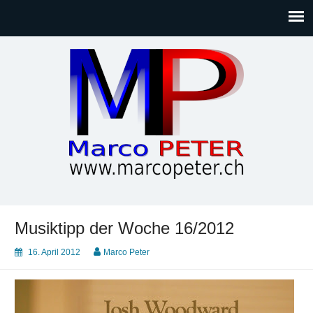
Marco PETER
Willkommen bei Marcos Blog rund um Themen wie
Gesellschaft, Musik, Photographie, Sport und Technik (IT)
Musiktipp der Woche 16/2012
16. April 2012
Marco Peter