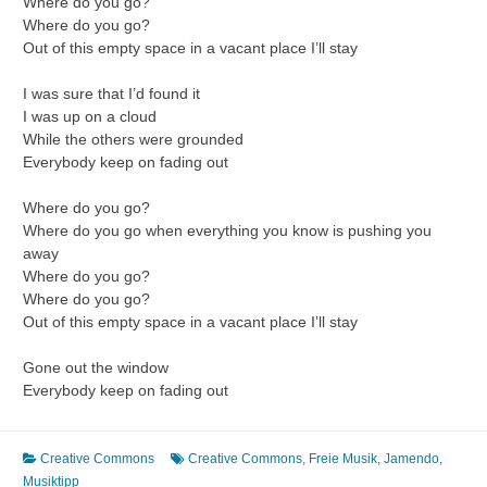
Where do you go?
Where do you go?
Out of this empty space in a vacant place I’ll stay
I was sure that I’d found it
I was up on a cloud
While the others were grounded
Everybody keep on fading out
Where do you go?
Where do you go when everything you know is pushing you
away
Where do you go?
Where do you go?
Out of this empty space in a vacant place I’ll stay
Gone out the window
Everybody keep on fading out
Creative Commons
Creative Commons
,
Freie Musik
,
Jamendo
,
Musiktipp