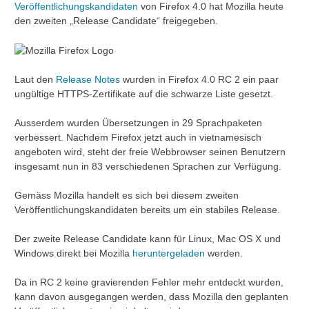
Veröffentlichungskandidaten
von Firefox 4.0 hat Mozilla heute
den zweiten „Release Candidate“ freigegeben.
Laut den
Release Notes
wurden in Firefox 4.0 RC 2 ein paar
ungültige HTTPS-Zertifikate auf die schwarze Liste gesetzt.
Ausserdem wurden Übersetzungen in 29 Sprachpaketen
verbessert. Nachdem Firefox jetzt auch in vietnamesisch
angeboten wird, steht der freie Webbrowser seinen Benutzern
insgesamt nun in 83 verschiedenen Sprachen zur Verfügung.
Gemäss Mozilla handelt es sich bei diesem zweiten
Veröffentlichungskandidaten bereits um ein stabiles Release.
Der zweite Release Candidate kann für Linux, Mac OS X und
Windows direkt bei Mozilla
heruntergeladen
werden.
Da in RC 2 keine gravierenden Fehler mehr entdeckt wurden,
kann davon ausgegangen werden, dass Mozilla den geplanten