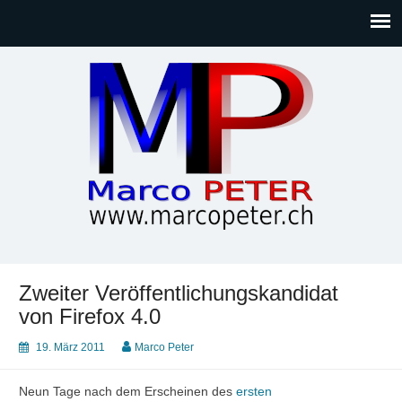
Marco PETER
Willkommen bei Marcos Blog rund um Themen wie
Gesellschaft, Musik, Photographie, Sport und Technik (IT)
Zweiter Veröffentlichungskandidat
von Firefox 4.0
19. März 2011
Marco Peter
Neun Tage nach dem Erscheinen des
ersten