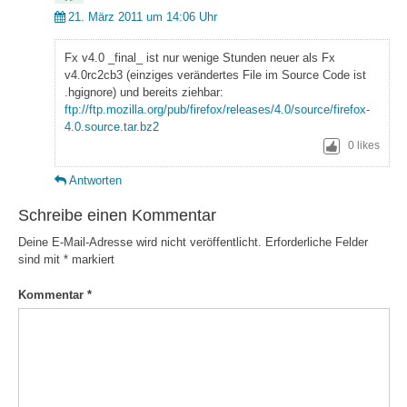
21. März 2011 um 14:06 Uhr
Fx v4.0 _final_ ist nur wenige Stunden neuer als Fx
v4.0rc2cb3 (einziges verändertes File im Source Code ist
.hgignore) und bereits ziehbar:
ftp://ftp.mozilla.org/pub/firefox/releases/4.0/source/firefox-
4.0.source.tar.bz2
0
likes
Antworten
Schreibe einen Kommentar
Deine E-Mail-Adresse wird nicht veröffentlicht.
Erforderliche Felder
sind mit
*
markiert
Kommentar
*