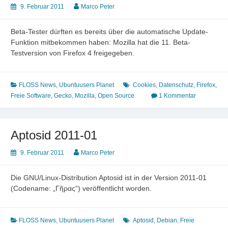
9. Februar 2011
Marco Peter
Beta-Tester dürften es bereits über die automatische Update-
Funktion mitbekommen haben: Mozilla hat die 11. Beta-
Testversion von Firefox 4 freigegeben.
FLOSS News
,
Ubuntuusers Planet
Cookies
,
Datenschutz
,
Firefox
,
Freie Software
,
Gecko
,
Mozilla
,
Open Source
1 Kommentar
Aptosid 2011-01
9. Februar 2011
Marco Peter
Die GNU/Linux-Distribution Aptosid ist in der Version 2011-01
(Codename: „Γῆρας“) veröffentlicht worden.
FLOSS News
,
Ubuntuusers Planet
Aptosid
,
Debian
,
Freie