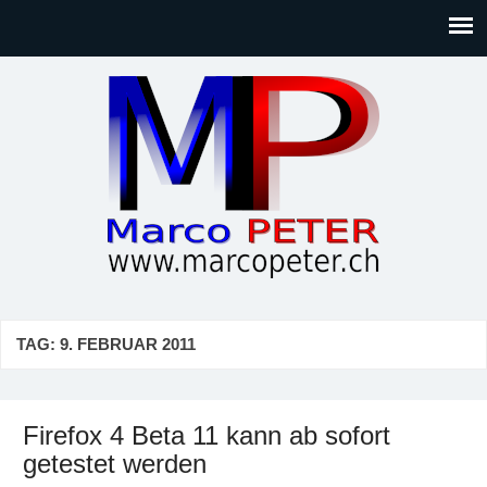
Marco PETER
Willkommen bei Marcos Blog rund um Themen wie
Gesellschaft, Musik, Photographie, Sport und Technik (IT)
TAG:
9. FEBRUAR 2011
Firefox 4 Beta 11 kann ab sofort
getestet werden