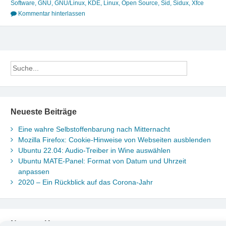
Software
,
GNU
,
GNU/Linux
,
KDE
,
Linux
,
Open Source
,
Sid
,
Sidux
,
Xfce
Kommentar hinterlassen
Neueste Beiträge
Eine wahre Selbstoffenbarung nach Mitternacht
Mozilla Firefox: Cookie-Hinweise von Webseiten ausblenden
Ubuntu 22.04: Audio-Treiber in Wine auswählen
Ubuntu MATE-Panel: Format von Datum und Uhrzeit
anpassen
2020 – Ein Rückblick auf das Corona-Jahr
Neueste Kommentare