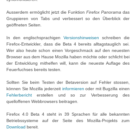
Ausserdem ermöglicht jetzt die Funktion
Firefox Panorama
das
Gruppieren von Tabs und verbessert so den Überblick der
geöffneten Seiten.
In den englischsprachigen
Versionshinweisen
schreiben die
Firefox-Entwickler, dass die Beta 4 bereits alltagstauglich sei.
Wer also heute schon einen Vorgeschmack auf den neuesten
Browser aus dem Hause Mozilla haben möchte oder schlicht bei
der Entwicklung mithelfen will, kann die neueste Auflage des
Feuerfuchses bereits testen.
Sollten Sie beim Testen der Betaversion auf Fehler stossen,
können Sie Mozilla jederzeit
informieren
oder mit Bugzilla einen
Fehlerbericht
erstellen und so zur Verbesserung des
quelloffenen Webbrowsers beitragen.
Firefox 4.0 Beta 4 steht in 39 Sprachen für alle bekannten
Betriebssysteme auf der Seite des Mozilla-Projekts zum
Download
bereit.