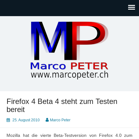
Marco PETER
Willkommen bei Marcos Blog rund um Themen wie
Gesellschaft, Musik, Photographie, Sport und Technik (IT)
Firefox 4 Beta 4 steht zum Testen
bereit
25. August 2010
Marco Peter
Mozilla hat die vierte Beta-Testversion von Firefox 4.0 zum