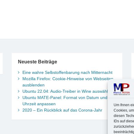
Neueste Beiträge
Eine wahre Selbstoffenbarung nach Mitternacht
Mozilla Firefox: Cookie-Hinweise von Webseiten
ausblenden
Ubuntu 22.04: Audio-Treiber in Wine auswählen
Ubuntu MATE-Panel: Format von Datum und
Uhrzeit anpassen
Um Ihnen ei
2020 – Ein Rückblick auf das Corona-Jahr
Cookies, um
diesen Tech
IDs auf dies
zurückziehe
beeinträchti