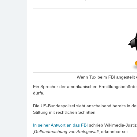
Wenn Tux beim FBI angestellt 
Ein Sprecher der amerikanischen Ermittlungsbehörd
dürfe.
Die US-Bundespolizei sieht anscheinend bereits in d
Stiftung mit rechtlichen Schritten.
In seiner Antwort an das FBI
schrieb Wikimedia-Justiz
‚
Geltendmachung von Amtsgewalt
‚ erkennbar sei.