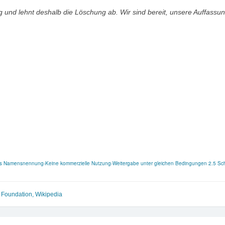
 und lehnt deshalb die Löschung ab. Wir sind bereit, unsere Auffassun
ns Namensne
nnung-Keine kommerzielle Nutzung-Weitergabe unter gleichen Bedingungen 2.5 Sc
 Foundation
,
Wikipedia