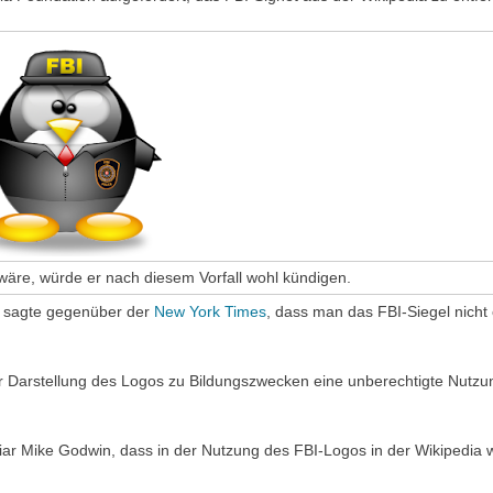
wäre, würde er nach diesem Vorfall wohl kündigen.
e sagte gegenüber der
New York Times
, dass man das FBI-Siegel nich
er Darstellung des Logos zu Bildungszwecken eine unberechtigte Nutzu
iar Mike Godwin, dass in der Nutzung des FBI-Logos in der Wikipedia w