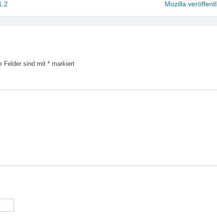
1.2
Mozilla veröffen
e Felder sind mit
*
markiert