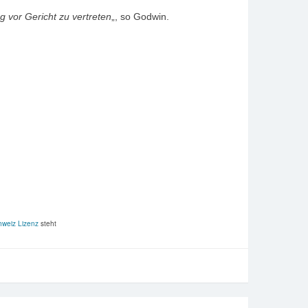
g vor Gericht zu vertreten
„, so Godwin.
hweiz Lizenz
steht