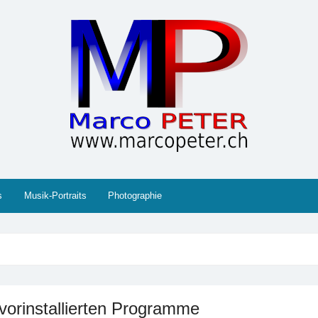
 Gesellschaft, Musik, Photographie, Sport und Technik (IT
s
Musik-Portraits
Photographie
vorinstallierten Programme