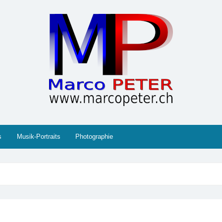
 Gesellschaft, Musik, Photographie, Sport und Technik (IT
s
Musik-Portraits
Photographie