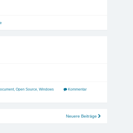
e
ocument
,
Open Source
,
Windows
Kommentar
Neuere Beiträge