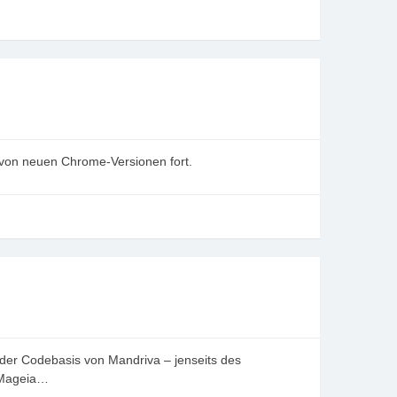
 von neuen Chrome-Versionen fort.
der Codebasis von Mandriva – jenseits des
r Mageia…