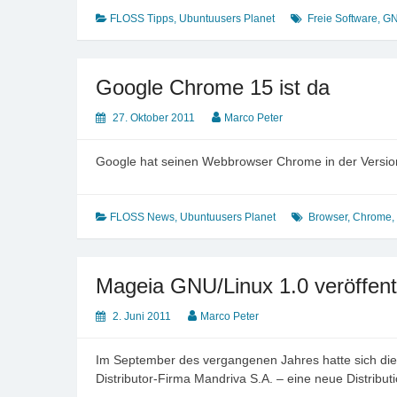
FLOSS Tipps
,
Ubuntuusers Planet
Freie Software
,
GN
Google Chrome 15 ist da
27. Oktober 2011
Marco Peter
Google hat seinen Webbrowser Chrome in der Version
FLOSS News
,
Ubuntuusers Planet
Browser
,
Chrome
,
Mageia GNU/Linux 1.0 veröffentl
2. Juni 2011
Marco Peter
Im September des vergangenen Jahres hatte sich die
Distributor-Firma Mandriva S.A. – eine neue Distrib