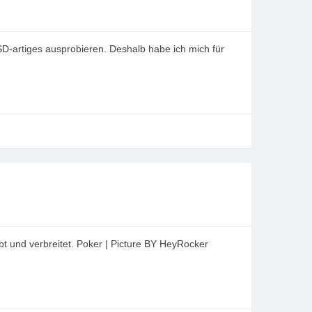
BSD-artiges ausprobieren. Deshalb habe ich mich für
t und verbreitet. Poker | Picture BY HeyRocker