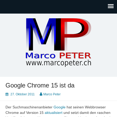
Marco PETER
Willkommen bei Marcos Blog rund um Themen wie
Gesellschaft, Musik, Photographie, Sport und Technik (IT)
Google Chrome 15 ist da
27. Oktober 2011
Marco Peter
Der Suchmaschinenanbieter
Google
hat seinen Webbrowser
Chrome auf Version 15
aktualisiert
und setzt damit den raschen