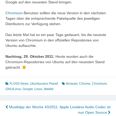
Google auf den neuesten Stand bringen.
Chromium
-Benutzer sollten die neue Version in den nächsten
Tagen über die entsprechende Paketquelle des jeweiligen
Distributors zur Verfügung stehen.
Das letzte Mal hat es ein paar Tage gedauert, bis die neueste
Version von Chromium in den offiziellen Repositories von
Ubuntu auftauchte.
Nachtrag, 29. Oktober 2011:
Heute wurden auch die
Chromium-Repositories von Ubuntu auf den neuesten Stand
gebracht.
FLOSS News
,
Ubuntuusers Planet
Browser
,
Chrome
,
Chromium
,
GNU/Linux
,
Google
,
Linux
,
Webkit
Beitragsnavigation
Musiktipp der Woche 43/2011
Apple Lossless Audio Codec ist
nun Open Source