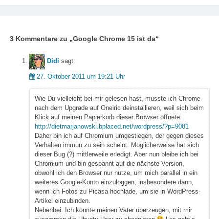
3 Kommentare zu „
Google Chrome 15 ist da
“
Didi
sagt:
27. Oktober 2011 um 19:21 Uhr
Wie Du vielleicht bei mir gelesen hast, musste ich Chrome
nach dem Upgrade auf Oneiric deinstallieren, weil sich beim
Klick auf meinen Papierkorb dieser Browser öffnete:
http://dietmarjanowski.bplaced.net/wordpress/?p=9081
Daher bin ich auf Chromium umgestiegen, der gegen dieses
Verhalten immun zu sein scheint. Möglicherweise hat sich
dieser Bug (?) mittlerweile erledigt. Aber nun bleibe ich bei
Chromium und bin gespannt auf die nächste Version,
obwohl ich den Browser nur nutze, um mich parallel in ein
weiteres Google-Konto einzuloggen, insbesondere dann,
wenn ich Fotos zu Picasa hochlade, um sie in WordPress-
Artikel einzubinden.
Nebenbei: Ich konnte meinen Vater überzeugen, mit mir