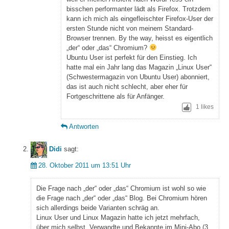
bisschen performanter lädt als Firefox. Trotzdem
kann ich mich als eingefleischter Firefox-User der
ersten Stunde nicht von meinem Standard-
Browser trennen. By the way, heisst es eigentlich
„der“ oder „das“ Chromium?
Ubuntu User ist perfekt für den Einstieg. Ich
hatte mal ein Jahr lang das Magazin „Linux User“
(Schwestermagazin von Ubuntu User) abonniert,
das ist auch nicht schlecht, aber eher für
Fortgeschrittene als für Anfänger.
1
likes
Antworten
Didi
sagt:
28. Oktober 2011 um 13:51 Uhr
Die Frage nach „der“ oder „das“ Chromium ist wohl so wie
die Frage nach „der“ oder „das“ Blog. Bei Chromium hören
sich allerdings beide Varianten schräg an.
Linux User und Linux Magazin hatte ich jetzt mehrfach,
über mich selbst, Verwandte und Bekannte im Mini-Abo (3