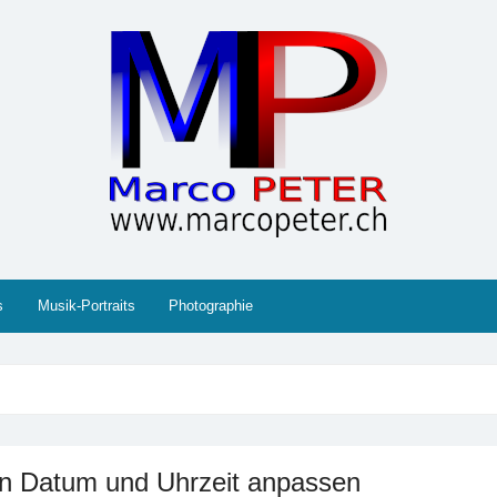
 Gesellschaft, Musik, Photographie, Sport und Technik (IT
s
Musik-Portraits
Photographie
n Datum und Uhrzeit anpassen