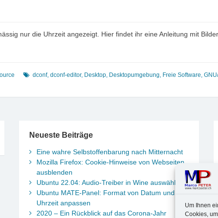
sig nur die Uhrzeit angezeigt. Hier findet ihr eine Anleitung mit Bil
Source
dconf
,
dconf-editor
,
Desktop
,
Desktopumgebung
,
Freie Software
,
GNU/
Neueste Beiträge
Eine wahre Selbstoffenbarung nach Mitternacht
Mozilla Firefox: Cookie-Hinweise von Webseiten
ausblenden
Ubuntu 22.04: Audio-Treiber in Wine auswählen
Ubuntu MATE-Panel: Format von Datum und
Uhrzeit anpassen
Um Ihnen ei
2020 – Ein Rückblick auf das Corona-Jahr
Cookies, um