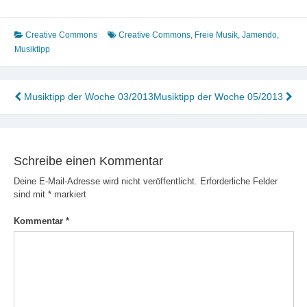
Creative Commons
Creative Commons
,
Freie Musik
,
Jamendo
,
Musiktipp
Beitragsnavigation
Musiktipp der Woche 03/2013
Musiktipp der Woche 05/2013
Schreibe einen Kommentar
Deine E-Mail-Adresse wird nicht veröffentlicht.
Erforderliche Felder
sind mit
*
markiert
Kommentar
*