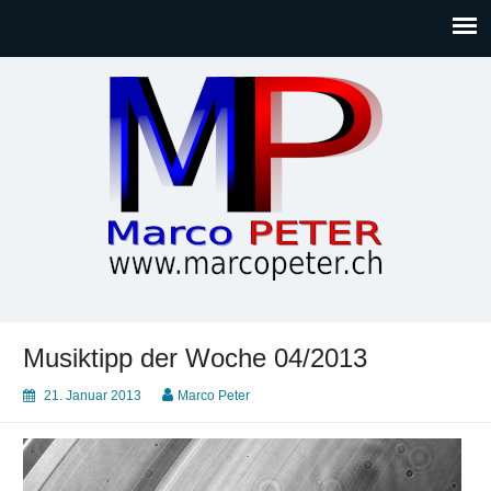
Marco PETER
Willkommen bei Marcos Blog rund um Themen wie
Gesellschaft, Musik, Photographie, Sport und Technik (IT)
Musiktipp der Woche 04/2013
21. Januar 2013
Marco Peter