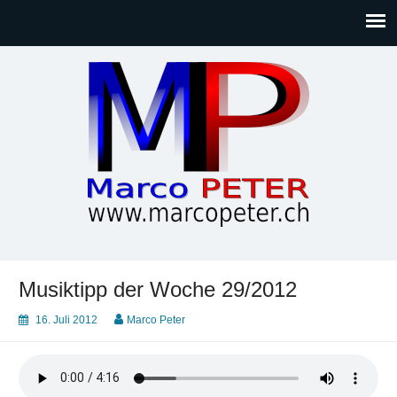
Marco PETER
Willkommen bei Marcos Blog rund um Themen wie
Gesellschaft, Musik, Photographie, Sport und Technik (IT)
Musiktipp der Woche 29/2012
16. Juli 2012
Marco Peter