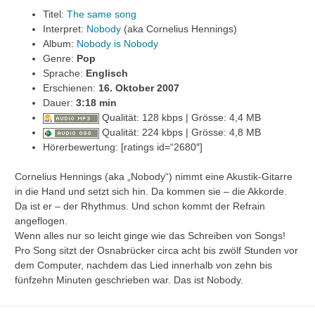
Titel:
The same song
Interpret:
Nobody
(aka Cornelius Hennings)
Album:
Nobody is Nobody
Genre:
Pop
Sprache:
Englisch
Erschienen:
16. Oktober 2007
Dauer:
3:18 min
Qualität: 128 kbps | Grösse: 4,4 MB
Qualität: 224 kbps | Grösse: 4,8 MB
Hörerbewertung: [ratings id=“2680″]
Cornelius Hennings (aka „Nobody“) nimmt eine Akustik-Gitarre
in die Hand und setzt sich hin. Da kommen sie – die Akkorde.
Da ist er – der Rhythmus. Und schon kommt der Refrain
angeflogen.
Wenn alles nur so leicht ginge wie das Schreiben von Songs!
Pro Song sitzt der Osnabrücker circa acht bis zwölf Stunden vor
dem Computer, nachdem das Lied innerhalb von zehn bis
fünfzehn Minuten geschrieben war. Das ist Nobody.