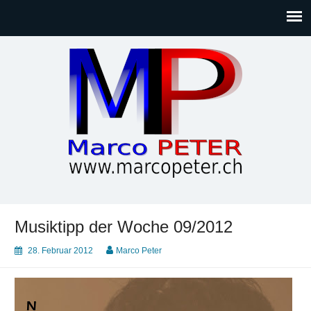
Marco PETER
Willkommen bei Marcos Blog rund um Themen wie
Gesellschaft, Musik, Photographie, Sport und Technik (IT)
Musiktipp der Woche 09/2012
28. Februar 2012
Marco Peter