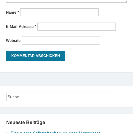
Name
*
E-Mail-Adresse
*
Website
Neueste Beiträge
Eine wahre Selbstoffenbarung nach Mitternacht