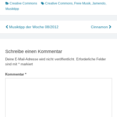
Creative Commons
Creative Commons
,
Freie Musik
,
Jamendo
,
Musiktipp
Beitragsnavigation
Musiktipp der Woche 08/2012
Cinnamon
Schreibe einen Kommentar
Deine E-Mail-Adresse wird nicht veröffentlicht.
Erforderliche Felder
sind mit
*
markiert
Kommentar
*