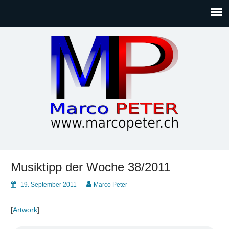
Marco PETER
Willkommen bei Marcos Blog rund um Themen wie
Gesellschaft, Musik, Photographie, Sport und Technik (IT)
Musiktipp der Woche 38/2011
19. September 2011
Marco Peter
[
Artwork
]