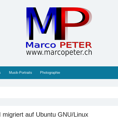
 Gesellschaft, Musik, Photographie, Sport und Technik (IT
s
Musik-Portraits
Photographie
migriert auf Ubuntu GNU/Linux