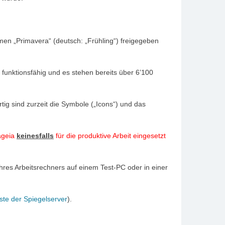
en „Primavera“ (deutsch: „Frühling“) freigegeben
 funktionsfähig und es stehen bereits über 6’100
tig sind zurzeit die Symbole („Icons“) und das
ageia
keinesfalls
für die produktive Arbeit eingesetzt
hres Arbeitsrechners auf einem Test-PC oder in einer
iste der Spiegelserver
).