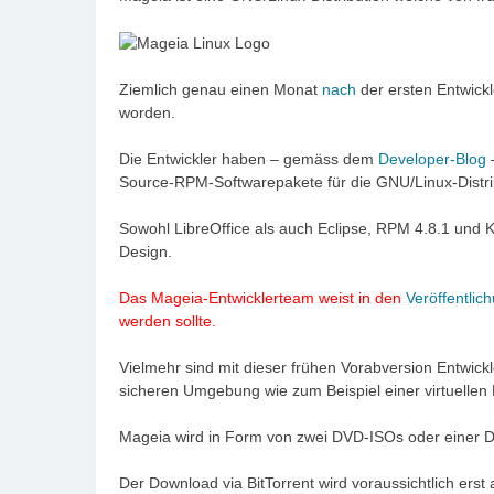
Ziemlich genau einen Monat
nach
der ersten Entwick
worden.
Die Entwickler haben – gemäss dem
Developer-Blog
–
Source-RPM-Softwarepakete für die GNU/Linux-Distri
Sowohl LibreOffice als auch Eclipse, RPM 4.8.1 und KD
Design.
Das Mageia-Entwicklerteam weist in den
Veröffentlic
werden sollte.
Vielmehr sind mit dieser frühen Vorabversion Entwick
sicheren Umgebung wie zum Beispiel einer virtuelle
Mageia wird in Form von zwei DVD-ISOs oder einer 
Der Download via BitTorrent wird voraussichtlich erst