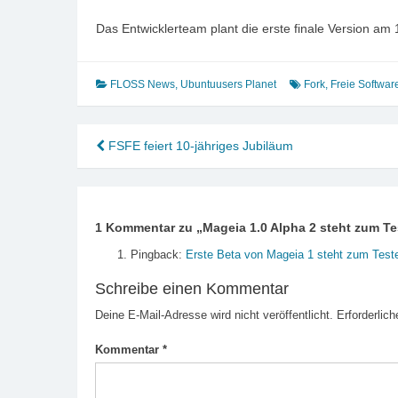
Das Entwicklerteam plant die erste finale Version am 1
FLOSS News
,
Ubuntuusers Planet
Fork
,
Freie Softwar
Beitragsnavigation
FSFE feiert 10-jähriges Jubiläum
1 Kommentar zu „
Mageia 1.0 Alpha 2 steht zum Te
Pingback:
Erste Beta von Mageia 1 steht zum Teste
Schreibe einen Kommentar
Deine E-Mail-Adresse wird nicht veröffentlicht.
Erforderlich
Kommentar
*