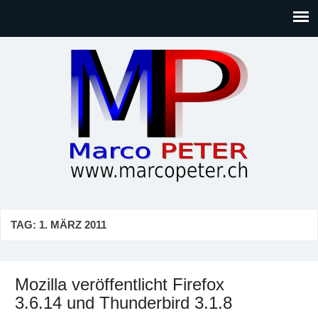
Marco PETER
Willkommen bei Marcos Blog rund um Themen wie
Gesellschaft, Musik, Photographie, Sport und Technik (IT)
TAG:
1. MÄRZ 2011
Mozilla veröffentlicht Firefox
3.6.14 und Thunderbird 3.1.8