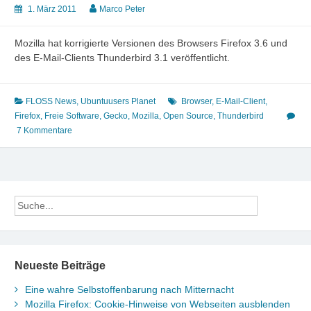
1. März 2011
Marco Peter
Mozilla hat korrigierte Versionen des Browsers Firefox 3.6 und
des E-Mail-Clients Thunderbird 3.1 veröffentlicht.
FLOSS News
,
Ubuntuusers Planet
Browser
,
E-Mail-Client
,
Firefox
,
Freie Software
,
Gecko
,
Mozilla
,
Open Source
,
Thunderbird
7 Kommentare
Neueste Beiträge
Eine wahre Selbstoffenbarung nach Mitternacht
Mozilla Firefox: Cookie-Hinweise von Webseiten ausblenden