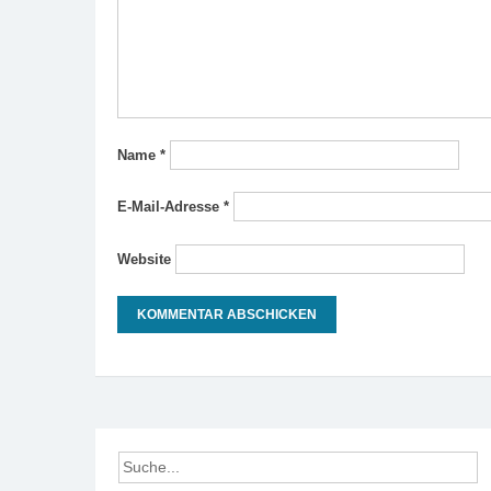
Name
*
E-Mail-Adresse
*
Website