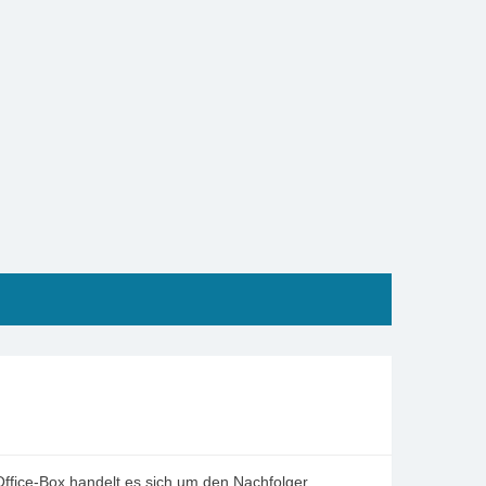
)
eOffice-Box handelt es sich um den Nachfolger