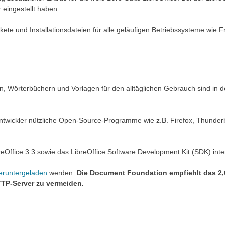
r eingestellt haben.
ete und Installationsdateien für alle geläufigen Betriebssysteme wi
 Wörterbüchern und Vorlagen für den alltäglichen Gebrauch sind in de
e Entwickler nützliche Open-Source-Programme wie z.B. Firefox, Thunder
reOffice 3.3 sowie das LibreOffice Software Development Kit (SDK) inte
eruntergeladen
werden.
Die Document Foundation empfiehlt das 2,
TTP-Server zu vermeiden.