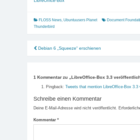
LibreOffice-Box
FLOSS News
,
Ubuntuusers Planet
Document Foundat
Thunderbird
Beitragsnavigation
Debian 6 „Squeeze“ erschienen
1 Kommentar zu „
LibreOffice-Box 3.3 veröffentlic
Pingback:
Tweets that mention LibreOffice-Box 3.3 
Schreibe einen Kommentar
Deine E-Mail-Adresse wird nicht veröffentlicht.
Erforderlich
Kommentar
*