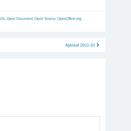
cOs
,
Open Document
,
Open Source
,
OpenOffice.org
,
Aptosid 2011-01