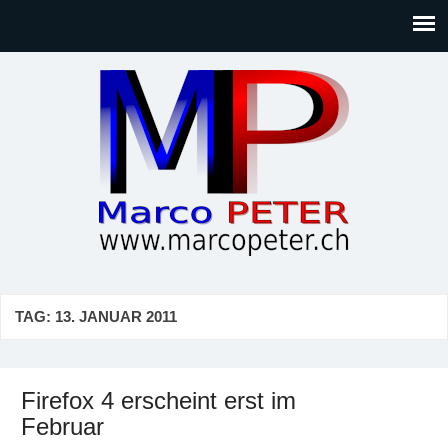
Marco PETER
Willkommen bei Marcos Blog rund um Themen wie
Gesellschaft, Musik, Photographie, Sport und Technik (IT)
TAG:
13. JANUAR 2011
Firefox 4 erscheint erst im
Februar