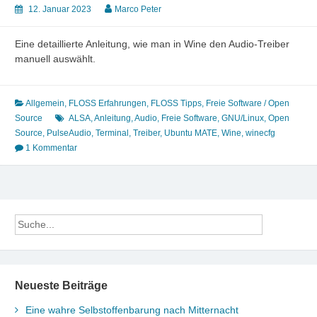
12. Januar 2023
Marco Peter
Eine detaillierte Anleitung, wie man in Wine den Audio-Treiber
manuell auswählt.
Allgemein
,
FLOSS Erfahrungen
,
FLOSS Tipps
,
Freie Software / Open
Source
ALSA
,
Anleitung
,
Audio
,
Freie Software
,
GNU/Linux
,
Open
Source
,
PulseAudio
,
Terminal
,
Treiber
,
Ubuntu MATE
,
Wine
,
winecfg
1 Kommentar
Neueste Beiträge
Eine wahre Selbstoffenbarung nach Mitternacht