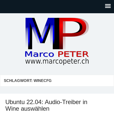
Marco PETER
Willkommen bei Marcos Blog rund um Themen wie
Gesellschaft, Musik, Photographie, Sport und Technik (IT)
SCHLAGWORT:
WINECFG
Ubuntu 22.04: Audio-Treiber in
Wine auswählen