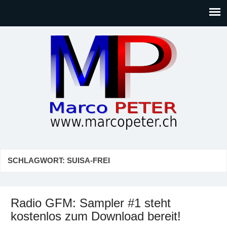
Marco PETER
Willkommen bei Marcos Blog rund um Themen wie
Gesellschaft, Musik, Photographie, Sport und Technik (IT)
SCHLAGWORT:
SUISA-FREI
Radio GFM: Sampler #1 steht
kostenlos zum Download bereit!