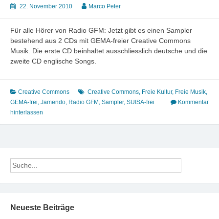
22. November 2010
Marco Peter
Für alle Hörer von Radio GFM: Jetzt gibt es einen Sampler
bestehend aus 2 CDs mit GEMA-freier Creative Commons
Musik. Die erste CD beinhaltet ausschliesslich deutsche und die
zweite CD englische Songs.
Creative Commons
Creative Commons
,
Freie Kultur
,
Freie Musik
,
GEMA-frei
,
Jamendo
,
Radio GFM
,
Sampler
,
SUISA-frei
Kommentar
hinterlassen
Neueste Beiträge