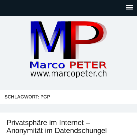
Marco PETER
Willkommen bei Marcos Blog rund um Themen wie
Gesellschaft, Musik, Photographie, Sport und Technik (IT)
SCHLAGWORT:
PGP
Privatsphäre im Internet –
Anonymität im Datendschungel