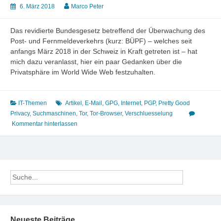
6. März 2018
Marco Peter
Das revidierte Bundesgesetz betreffend der Überwachung des
Post- und Fernmeldeverkehrs (kurz: BÜPF) – welches seit
anfangs März 2018 in der Schweiz in Kraft getreten ist – hat
mich dazu veranlasst, hier ein paar Gedanken über die
Privatsphäre im World Wide Web festzuhalten.
IT-Themen
Artikel
,
E-Mail
,
GPG
,
Internet
,
PGP
,
Pretty Good
Privacy
,
Suchmaschinen
,
Tor
,
Tor-Browser
,
Verschluesselung
Kommentar hinterlassen
Neueste Beiträge