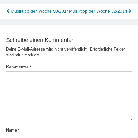
Beitragsnavigation
Musiktipp der Woche 50/2014
Musiktipp der Woche 52/2014
Schreibe einen Kommentar
Deine E-Mail-Adresse wird nicht veröffentlicht.
Erforderliche Felder
sind mit
*
markiert
Kommentar
*
Name
*