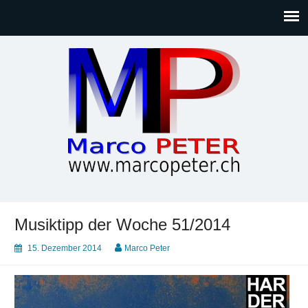
Marco PETER
Willkommen bei Marcos Blog rund um Themen wie
Gesellschaft, Musik, Photographie, Sport und Technik (IT)
Musiktipp der Woche 51/2014
15. Dezember 2014
Marco Peter