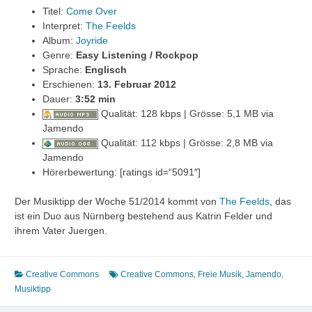
Titel:
Come Over
Interpret:
The Feelds
Album:
Joyride
Genre:
Easy Listening / Rockpop
Sprache:
Englisch
Erschienen:
13. Februar 2012
Dauer:
3
:52 min
Qualität: 128 kbps | Grösse: 5,1 MB via
Jamendo
Qualität: 112 kbps | Grösse: 2,8 MB via
Jamendo
Hörerbewertung: [ratings id=“5091″]
Der Musiktipp der Woche 51/2014 kommt von
The Feelds
, das
ist ein Duo aus Nürnberg bestehend aus Katrin Felder und
ihrem Vater Juergen.
Creative Commons
Creative Commons
,
Freie Musik
,
Jamendo
,
Musiktipp