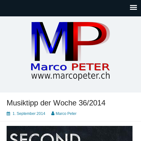
Marco PETER
Willkommen bei Marcos Blog rund um Themen wie
Gesellschaft, Musik, Photographie, Sport und Technik (IT)
Musiktipp der Woche 36/2014
1. September 2014
Marco Peter