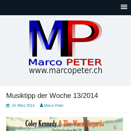
Marco PETER
Willkommen bei Marcos Blog rund um Themen wie
Gesellschaft, Musik, Photographie, Sport und Technik (IT)
Musiktipp der Woche 13/2014
24. März 2014
Marco Peter