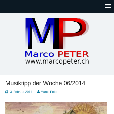
Marco PETER
Willkommen bei Marcos Blog rund um Themen wie
Gesellschaft, Musik, Photographie, Sport und Technik (IT)
Musiktipp der Woche 06/2014
3. Februar 2014
Marco Peter