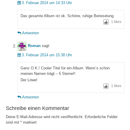
3. Februar 2014 um 14:33 Uhr
Das gesamte Album ist ok. Schöne, ruhige Berieselung.
1
likes
Antworten
Roman
sagt:
3. Februar 2014 um 15:38 Uhr
Ganz O.K.! Cooler Titel für ein Album. Wenn´s schon
meinen Namen trägt – 5 Sterne!!
Der Löwe!
1
likes
Antworten
Schreibe einen Kommentar
Deine E-Mail-Adresse wird nicht veröffentlicht.
Erforderliche Felder
sind mit
*
markiert