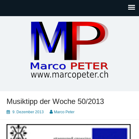
Marco PETER
Willkommen bei Marcos Blog rund um Themen wie
Gesellschaft, Musik, Photographie, Sport und Technik (IT)
Musiktipp der Woche 50/2013
9. Dezember 2013
Marco Peter