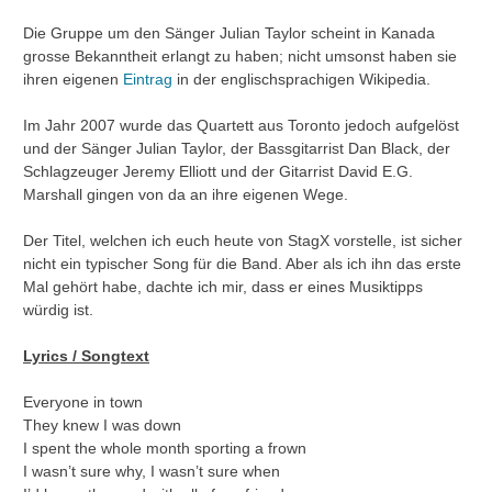
Die Gruppe um den Sänger Julian Taylor scheint in Kanada
grosse Bekanntheit erlangt zu haben; nicht umsonst haben sie
ihren eigenen
Eintrag
in der englischsprachigen Wikipedia.
Im Jahr 2007 wurde das Quartett aus Toronto jedoch aufgelöst
und der Sänger Julian Taylor, der Bassgitarrist Dan Black, der
Schlagzeuger Jeremy Elliott und der Gitarrist David E.G.
Marshall gingen von da an ihre eigenen Wege.
Der Titel, welchen ich euch heute von StagX vorstelle, ist sicher
nicht ein typischer Song für die Band. Aber als ich ihn das erste
Mal gehört habe, dachte ich mir, dass er eines Musiktipps
würdig ist.
Lyrics / Songtext
Everyone in town
They knew I was down
I spent the whole month sporting a frown
I wasn’t sure why, I wasn’t sure when