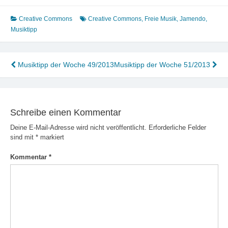
Creative Commons
Creative Commons
,
Freie Musik
,
Jamendo
,
Musiktipp
Beitragsnavigation
Musiktipp der Woche 49/2013
Musiktipp der Woche 51/2013
Schreibe einen Kommentar
Deine E-Mail-Adresse wird nicht veröffentlicht.
Erforderliche Felder
sind mit
*
markiert
Kommentar
*