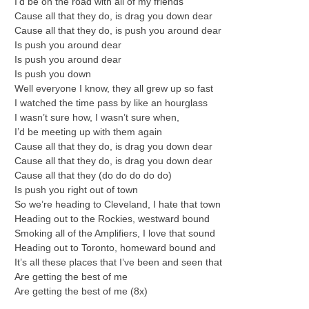
I’d be on the road with all of my friends
Cause all that they do, is drag you down dear
Cause all that they do, is push you around dear
Is push you around dear
Is push you around dear
Is push you down
Well everyone I know, they all grew up so fast
I watched the time pass by like an hourglass
I wasn’t sure how, I wasn’t sure when,
I’d be meeting up with them again
Cause all that they do, is drag you down dear
Cause all that they do, is drag you down dear
Cause all that they (do do do do do)
Is push you right out of town
So we’re heading to Cleveland, I hate that town
Heading out to the Rockies, westward bound
Smoking all of the Amplifiers, I love that sound
Heading out to Toronto, homeward bound and
It’s all these places that I’ve been and seen that
Are getting the best of me
Are getting the best of me (8x)