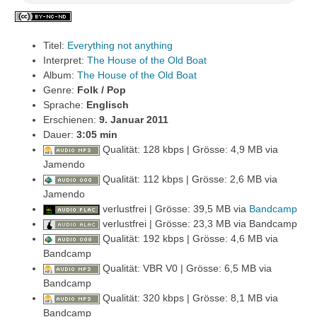
Titel:
Everything not anything
Interpret:
The House of the Old Boat
Album:
The House of the Old Boat
Genre:
Folk / Pop
Sprache:
Englisch
Erschienen:
9. Januar 2011
Dauer:
3
:05 min
Qualität: 128 kbps | Grösse: 4,9 MB via
Jamendo
Qualität: 112 kbps | Grösse: 2,6 MB via
Jamendo
verlustfrei | Grösse: 39,5 MB via
Bandcamp
verlustfrei | Grösse: 23,3 MB via Bandcamp
Qualität: 192 kbps | Grösse: 4,6 MB via
Bandcamp
Qualität: VBR V0 | Grösse: 6,5 MB via
Bandcamp
Qualität: 320 kbps | Grösse: 8,1 MB via
Bandcamp