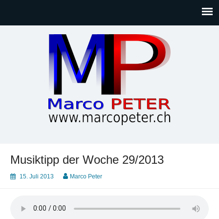
Marco PETER
Willkommen bei Marcos Blog rund um Themen wie
Gesellschaft, Musik, Photographie, Sport und Technik (IT)
Musiktipp der Woche 29/2013
15. Juli 2013
Marco Peter