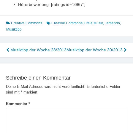
Hörerbewertung: [ratings id=“3967″]
Creative Commons
Creative Commons
,
Freie Musik
,
Jamendo
,
Musiktipp
Beitragsnavigation
Musiktipp der Woche 28/2013
Musiktipp der Woche 30/2013
Schreibe einen Kommentar
Deine E-Mail-Adresse wird nicht veröffentlicht.
Erforderliche Felder
sind mit
*
markiert
Kommentar
*