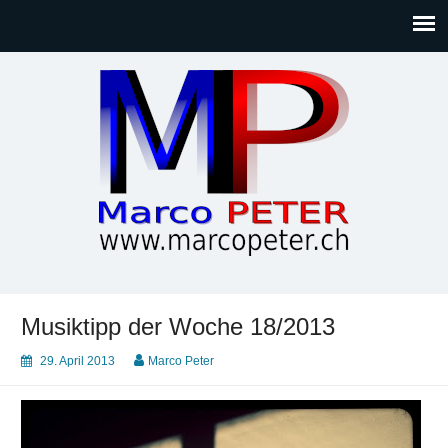
Marco PETER
Willkommen bei Marcos Blog rund um Themen wie
Gesellschaft, Musik, Photographie, Sport und Technik (IT)
Musiktipp der Woche 18/2013
29. April 2013
Marco Peter