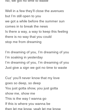
No, we got no time to waste
Well in a few they’ll close the avenues
but I’m still open to you
we got a while before the summer sun
comes in to break the news
Is there a way, a way to keep this feeling
there is no way that you could
stop me from dreaming
I’m dreaming of you, I’m dreaming of you
I’m soaking in yesterday
I’m dreaming of you, I’m dreaming of you
Just give a sign we got no time to waste
Cuz‘ you’ll never know that my love
goes so deep, so deep
You just gotta show, you just gotta
show me, show me
This is the way I wanna go
If this is where you wanna be
then let me know, yeah let me know