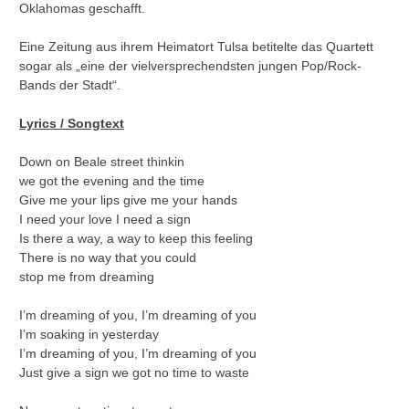
Oklahomas geschafft.
Eine Zeitung aus ihrem Heimatort Tulsa betitelte das Quartett
sogar als „eine der vielversprechendsten jungen Pop/Rock-
Bands der Stadt“.
Lyrics / Songtext
Down on Beale street thinkin
we got the evening and the time
Give me your lips give me your hands
I need your love I need a sign
Is there a way, a way to keep this feeling
There is no way that you could
stop me from dreaming
I’m dreaming of you, I’m dreaming of you
I’m soaking in yesterday
I’m dreaming of you, I’m dreaming of you
Just give a sign we got no time to waste