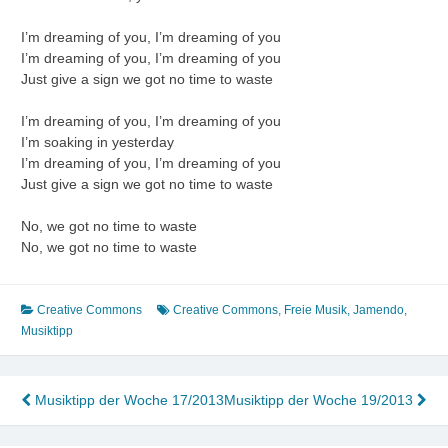
I’m dreaming of you, I’m dreaming of you
I’m dreaming of you, I’m dreaming of you
Just give a sign we got no time to waste
I’m dreaming of you, I’m dreaming of you
I’m soaking in yesterday
I’m dreaming of you, I’m dreaming of you
Just give a sign we got no time to waste
No, we got no time to waste
No, we got no time to waste
Creative Commons
Creative Commons
,
Freie Musik
,
Jamendo
,
Musiktipp
Beitragsnavigation
Musiktipp der Woche 17/2013
Musiktipp der Woche 19/2013