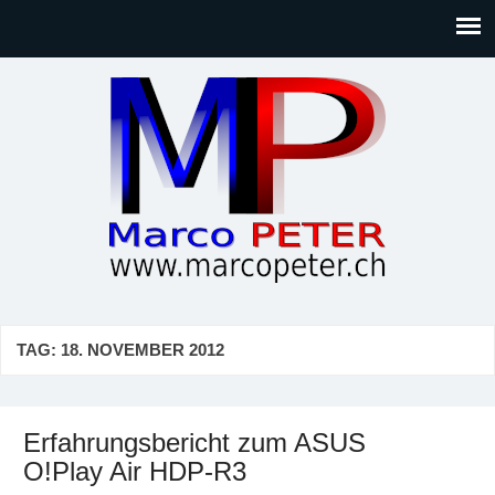
Marco PETER
Willkommen bei Marcos Blog rund um Themen wie
Gesellschaft, Musik, Photographie, Sport und Technik (IT)
TAG:
18. NOVEMBER 2012
Erfahrungsbericht zum ASUS
O!Play Air HDP-R3