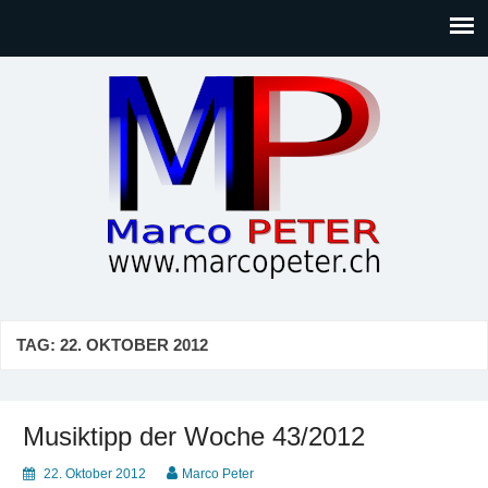
Marco PETER
Willkommen bei Marcos Blog rund um Themen wie
Gesellschaft, Musik, Photographie, Sport und Technik (IT)
TAG:
22. OKTOBER 2012
Musiktipp der Woche 43/2012
22. Oktober 2012
Marco Peter