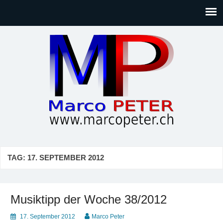
Marco PETER
Willkommen bei Marcos Blog rund um Themen wie
Gesellschaft, Musik, Photographie, Sport und Technik (IT)
TAG:
17. SEPTEMBER 2012
Musiktipp der Woche 38/2012
17. September 2012
Marco Peter