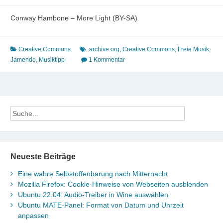
Conway Hambone – More Light (BY-SA)
Creative Commons
archive.org
,
Creative Commons
,
Freie Musik
,
Jamendo
,
Musiktipp
1 Kommentar
Neueste Beiträge
Eine wahre Selbstoffenbarung nach Mitternacht
Mozilla Firefox: Cookie-Hinweise von Webseiten ausblenden
Ubuntu 22.04: Audio-Treiber in Wine auswählen
Ubuntu MATE-Panel: Format von Datum und Uhrzeit
anpassen