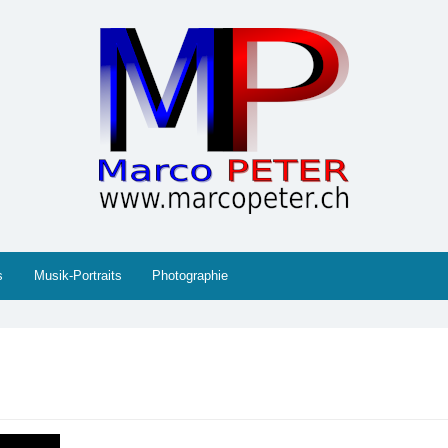
 Gesellschaft, Musik, Photographie, Sport und Technik (IT
s
Musik-Portraits
Photographie