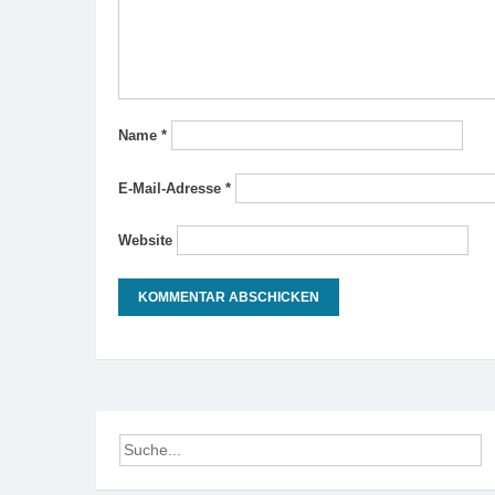
Name
*
E-Mail-Adresse
*
Website