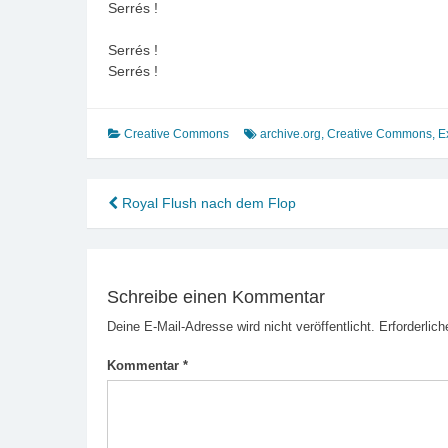
Serrés !
Serrés !
Serrés !
Creative Commons
archive.org
,
Creative Commons
,
E
Beitragsnavigation
Royal Flush nach dem Flop
Schreibe einen Kommentar
Deine E-Mail-Adresse wird nicht veröffentlicht.
Erforderlich
Kommentar
*