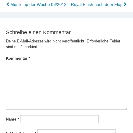
Beitragsnavigation
Musiktipp der Woche 03/2012
Royal Flush nach dem Flop
Schreibe einen Kommentar
Deine E-Mail-Adresse wird nicht veröffentlicht.
Erforderliche Felder
sind mit
*
markiert
Kommentar
*
Name
*