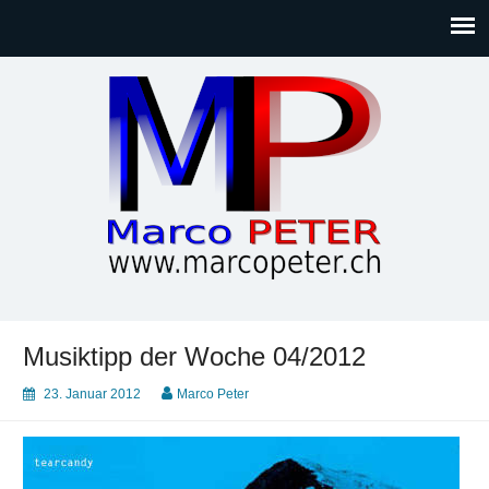
Marco PETER
Willkommen bei Marcos Blog rund um Themen wie
Gesellschaft, Musik, Photographie, Sport und Technik (IT)
Musiktipp der Woche 04/2012
23. Januar 2012
Marco Peter