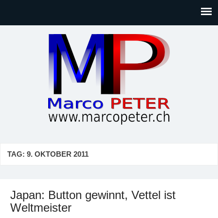
Marco PETER
Willkommen bei Marcos Blog rund um Themen wie
Gesellschaft, Musik, Photographie, Sport und Technik (IT)
TAG:
9. OKTOBER 2011
Japan: Button gewinnt, Vettel ist
Weltmeister