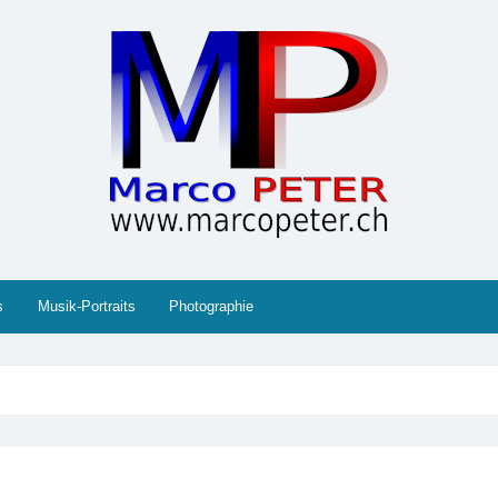
 Gesellschaft, Musik, Photographie, Sport und Technik (IT
s
Musik-Portraits
Photographie