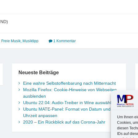
-ND)
,
Freie Musik
,
Musiktipp
1 Kommentar
Neueste Beiträge
Eine wahre Selbstoffenbarung nach Mitternacht
Mozilla Firefox: Cookie-Hinweise von Webseiten
ausblenden
Ubuntu 22.04: Audio-Treiber in Wine auswählen
Ubuntu MATE-Panel: Format von Datum und
Uhrzeit anpassen
Um Ihnen ei
2020 – Ein Rückblick auf das Corona-Jahr
Cookies, um
diesen Tech
IDs auf dies