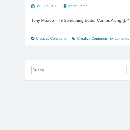
27. Juni 2011
Marco Peter
Tony Meade – Til Something Better Comes Along (BY
Creative Commons
Creative Commons
,
Ex-Jamendo