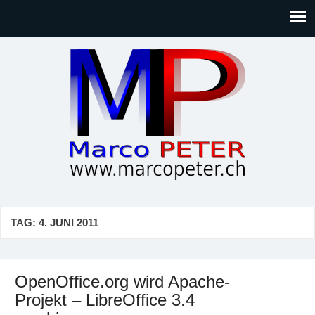
Marco PETER
Willkommen bei Marcos Blog rund um Themen wie
Gesellschaft, Musik, Photographie, Sport und Technik (IT)
TAG:
4. JUNI 2011
OpenOffice.org wird Apache-
Projekt – LibreOffice 3.4